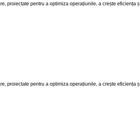
are, proiectate pentru a optimiza operațiunile, a crește eficiența
are, proiectate pentru a optimiza operațiunile, a crește eficiența