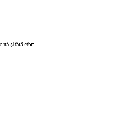
ntă și fără efort.