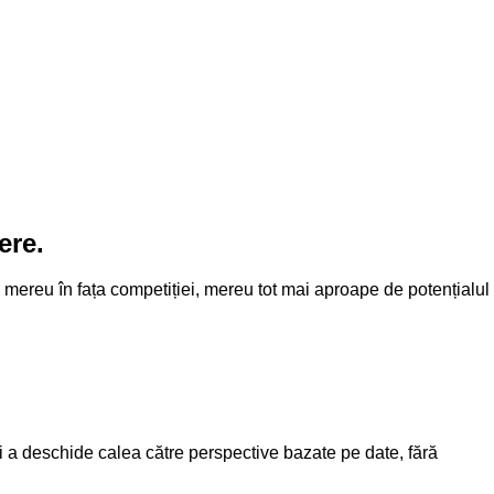
ere.
d, mereu în fața competiției, mereu tot mai aproape de potențialul
 și a deschide calea către perspective bazate pe date, fără