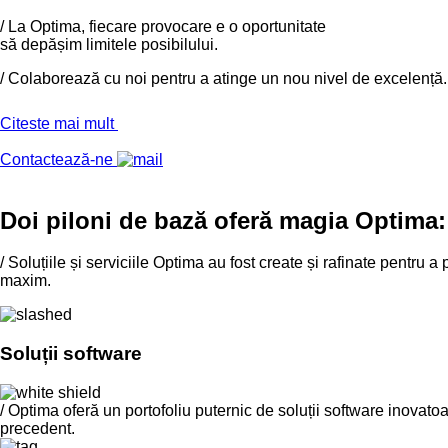
/
La Optima, fiecare provocare e o oportunitate
să depășim limitele posibilului.
/
Colaborează cu noi pentru a atinge un nou nivel de excelență.
Citeste mai mult
Contactează-ne
Doi piloni de bază oferă magia Optima
/
Soluțiile și serviciile Optima au fost create și rafinate pentru 
maxim.
Soluții software
/ Optima oferă un portofoliu puternic de soluții software inovato
precedent.