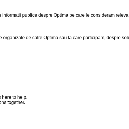
nformatii publice despre Optima pe care le consideram relevante
rganizate de catre Optima sau la care participam, despre solutii
 here to help.
ons together.